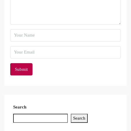
Search
Search