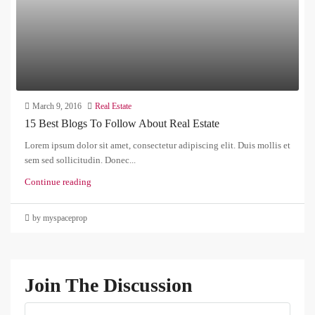
March 9, 2016
Real Estate
15 Best Blogs To Follow About Real Estate
Lorem ipsum dolor sit amet, consectetur adipiscing elit. Duis mollis et
sem sed sollicitudin. Donec...
Continue reading
by myspaceprop
Join The Discussion