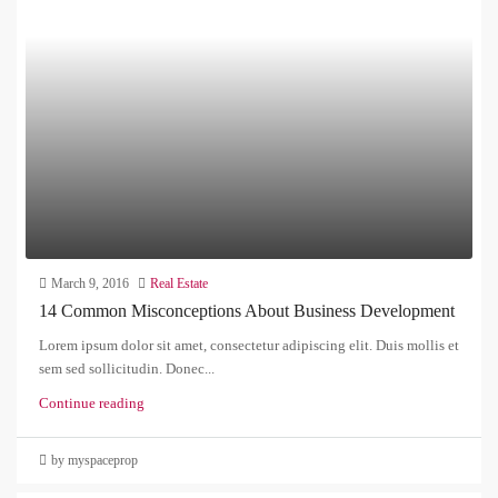
March 9, 2016
Real Estate
14 Common Misconceptions About Business Development
Lorem ipsum dolor sit amet, consectetur adipiscing elit. Duis mollis et
sem sed sollicitudin. Donec...
Continue reading
by myspaceprop