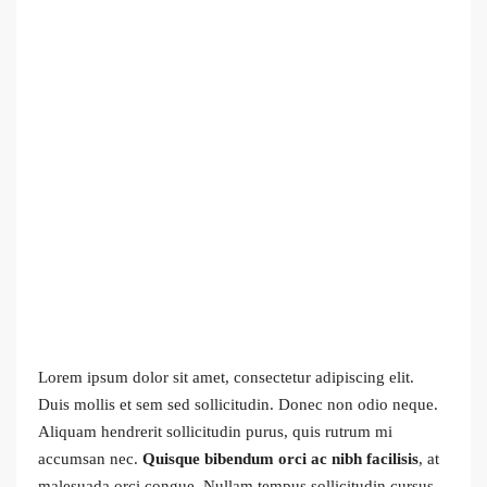
Lorem ipsum dolor sit amet, consectetur adipiscing elit.
Duis mollis et sem sed sollicitudin. Donec non odio neque.
Aliquam hendrerit sollicitudin purus, quis rutrum mi
accumsan nec.
Quisque bibendum orci ac nibh facilisis
, at
malesuada orci congue. Nullam tempus sollicitudin cursus.