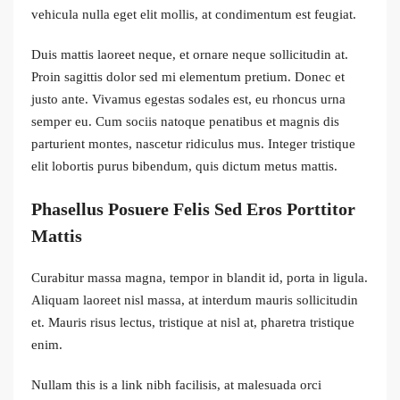
vehicula nulla eget elit mollis, at condimentum est feugiat.
Duis mattis laoreet neque, et ornare neque sollicitudin at.
Proin sagittis dolor sed mi elementum pretium. Donec et
justo ante. Vivamus egestas sodales est, eu rhoncus urna
semper eu. Cum sociis natoque penatibus et magnis dis
parturient montes, nascetur ridiculus mus. Integer tristique
elit lobortis purus bibendum, quis dictum metus mattis.
Phasellus Posuere Felis Sed Eros Porttitor
Mattis
Curabitur massa magna, tempor in blandit id, porta in ligula.
Aliquam laoreet nisl massa, at interdum mauris sollicitudin
et. Mauris risus lectus, tristique at nisl at, pharetra tristique
enim.
Nullam this is a link nibh facilisis, at malesuada orci