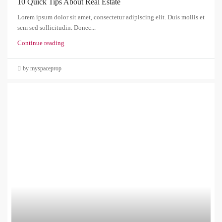
10 Quick Tips About Real Estate
Lorem ipsum dolor sit amet, consectetur adipiscing elit. Duis mollis et
sem sed sollicitudin. Donec...
Continue reading
by myspaceprop