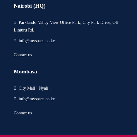
Nairobi (HQ)
Parklands, Valley View Office Park, City Park Drive, Off
Limuru Rd.
info@myspace.co.ke
Contact us
Mombasa
City Mall , Nyali .
info@myspace.co.ke
Contact us