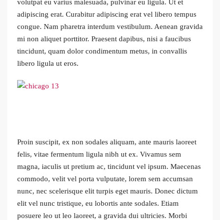
volutpat eu varius malesuada, pulvinar eu ligula. Ut et
adipiscing erat. Curabitur adipiscing erat vel libero tempus
congue. Nam pharetra interdum vestibulum. Aenean gravida
mi non aliquet porttitor. Praesent dapibus, nisi a faucibus
tincidunt, quam dolor condimentum metus, in convallis
libero ligula ut eros.
Proin suscipit, ex non sodales aliquam, ante mauris laoreet
felis, vitae fermentum ligula nibh ut ex. Vivamus sem
magna, iaculis ut pretium ac, tincidunt vel ipsum. Maecenas
commodo, velit vel porta vulputate, lorem sem accumsan
nunc, nec scelerisque elit turpis eget mauris. Donec dictum
elit vel nunc tristique, eu lobortis ante sodales. Etiam
posuere leo ut leo laoreet, a gravida dui ultricies. Morbi