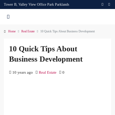
Tower B, Valley View Office Park Parklands
Home
Real Estate
10 Quick Tips About Business Development
10 Quick Tips About
Business Development
10 years ago
Real Estate
0