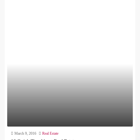
March 9, 2016
Real Estate