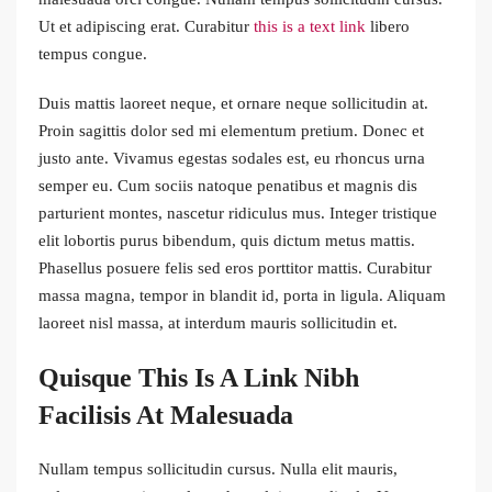
Ut et adipiscing erat. Curabitur
this is a text link
libero
tempus congue.
Duis mattis laoreet neque, et ornare neque sollicitudin at.
Proin sagittis dolor sed mi elementum pretium. Donec et
justo ante. Vivamus egestas sodales est, eu rhoncus urna
semper eu. Cum sociis natoque penatibus et magnis dis
parturient montes, nascetur ridiculus mus. Integer tristique
elit lobortis purus bibendum, quis dictum metus mattis.
Phasellus posuere felis sed eros porttitor mattis. Curabitur
massa magna, tempor in blandit id, porta in ligula. Aliquam
laoreet nisl massa, at interdum mauris sollicitudin et.
Quisque This Is A Link Nibh
Facilisis At Malesuada
Nullam tempus sollicitudin cursus. Nulla elit mauris,