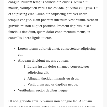
congue. Nullam tempus sollicitudin cursus. Nulla elit
mauris, volutpat eu varius malesuada, pulvinar eu ligula. Ut
et adipiscing erat. Curabitur adipiscing erat vel libero
tempus congue. Nam pharetra interdum vestibulum. Aenean
gravida mi non aliquet porttitor. Praesent dapibus, nisi a
faucibus tincidunt, quam dolor condimentum metus, in
convallis libero ligula ut eros.
Lorem ipsum dolor sit amet, consectetuer adipiscing
elit.
Aliquam tincidunt mauris eu risus.
Lorem ipsum dolor sit amet, consectetuer
adipiscing elit.
Aliquam tincidunt mauris eu risus.
Vestibulum auctor dapibus neque.
Vestibulum auctor dapibus neque.
Ut non gravida arcu. Vivamus non congue leo. Aliquam
dapibus laoreet purus, vitae iaculis eros egestas ac. Mauris